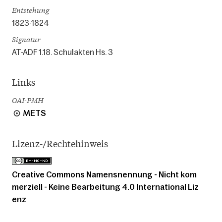
Entstehung
1823-1824
Signatur
AT-ADF 1.18. Schulakten Hs. 3
Links
OAI-PMH
METS
Lizenz-/Rechtehinweis
Creative Commons Namensnennung - Nicht kom
merziell - Keine Bearbeitung 4.0 International Liz
enz