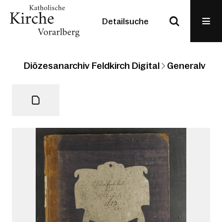
Detailsuche
Diözesanarchiv Feldkirch Digital
Generalvikari