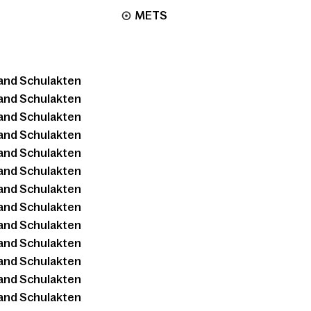
METS
and Schulakten
and Schulakten
and Schulakten
and Schulakten
and Schulakten
and Schulakten
and Schulakten
and Schulakten
and Schulakten
and Schulakten
and Schulakten
and Schulakten
and Schulakten