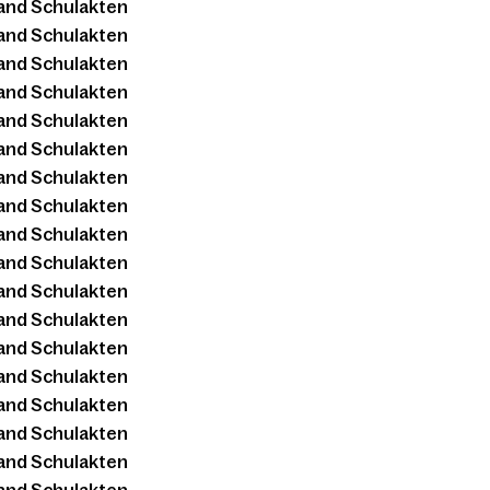
and Schulakten
and Schulakten
and Schulakten
and Schulakten
and Schulakten
and Schulakten
and Schulakten
and Schulakten
and Schulakten
and Schulakten
and Schulakten
and Schulakten
and Schulakten
and Schulakten
and Schulakten
and Schulakten
and Schulakten
and Schulakten