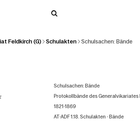
at Feldkirch (G)
Schulakten
Schulsachen: Bände
Schulsachen: Bände
g
Protokollbände des Generalvikariates 
1821-1869
AT-ADF 1.18. Schulakten - Bände