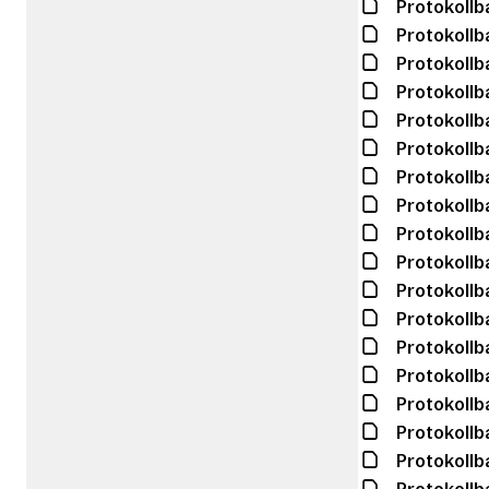
Protokollb
Protokollb
Protokollb
Protokollb
Protokollb
Protokollb
Protokollb
Protokollb
Protokollb
Protokollb
Protokollb
Protokollb
Protokollb
Protokollb
Protokollb
Protokollb
Protokollb
Protokollb