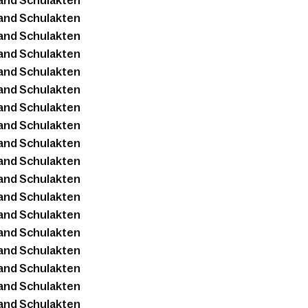
and Schulakten
and Schulakten
and Schulakten
and Schulakten
and Schulakten
and Schulakten
and Schulakten
and Schulakten
and Schulakten
and Schulakten
and Schulakten
and Schulakten
and Schulakten
and Schulakten
and Schulakten
and Schulakten
and Schulakten