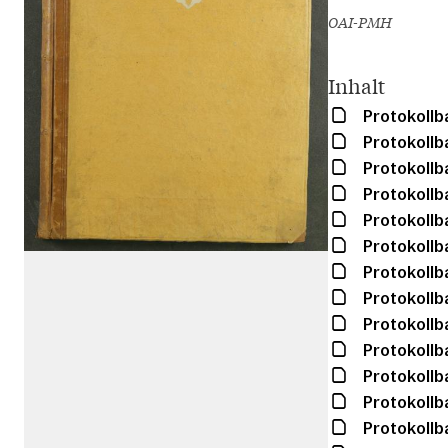
OAI-PMH
Inhalt
Protokollb
Protokollb
Protokollb
Protokollb
Protokollb
Protokollb
Protokollb
Protokollb
Protokollb
Protokollb
Protokollb
Protokollb
Protokollb