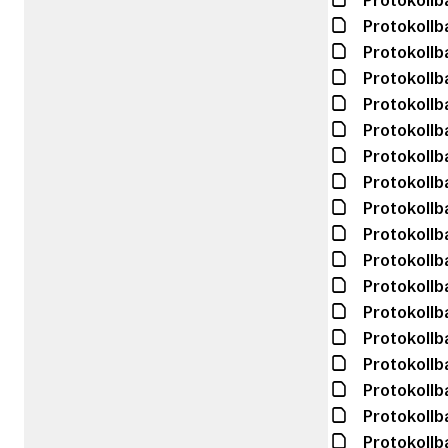
Protokollb
Protokollb
Protokollb
Protokollb
Protokollb
Protokollb
Protokollb
Protokollb
Protokollb
Protokollb
Protokollb
Protokollb
Protokollb
Protokollb
Protokollb
Protokollb
Protokollb