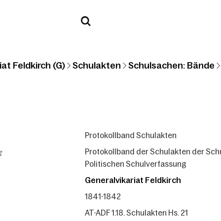
at Feldkirch (G)
Schulakten
Schulsachen: Bände
Protokollband Schulakten
g
Protokollband der Schulakten der Sch
Politischen Schulverfassung
Generalvikariat Feldkirch
1841-1842
AT-ADF 1.18. Schulakten Hs. 21