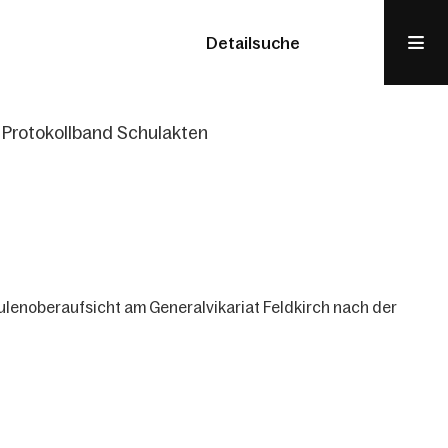
Detailsuche
Protokollband Schulakten
ulenoberaufsicht am Generalvikariat Feldkirch nach der