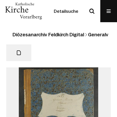
Detailsuche
Diözesanarchiv Feldkirch Digital
Generalvikari