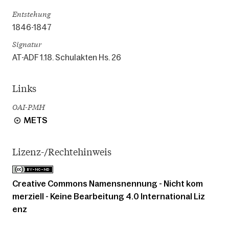
Entstehung
1846-1847
Signatur
AT-ADF 1.18. Schulakten Hs. 26
Links
OAI-PMH
METS
Lizenz-/Rechtehinweis
Creative Commons Namensnennung - Nicht kom
merziell - Keine Bearbeitung 4.0 International Liz
enz