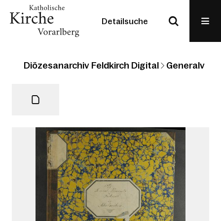
Detailsuche
Diözesanarchiv Feldkirch Digital
Generalvikari