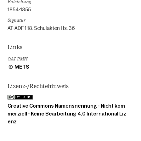
Entstehung
1854-1855
Signatur
AT-ADF 1.18. Schulakten Hs. 36
Links
OAI-PMH
METS
Lizenz-/Rechtehinweis
Creative Commons Namensnennung - Nicht kom
merziell - Keine Bearbeitung 4.0 International Liz
enz