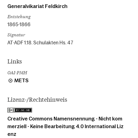
Generalvikariat Feldkirch
Entstehung
1865-1866
Signatur
AT-ADF 1.18. Schulakten Hs. 47
Links
OAI-PMH
METS
Lizenz-/Rechtehinweis
Creative Commons Namensnennung - Nicht kom
merziell - Keine Bearbeitung 4.0 International Liz
enz