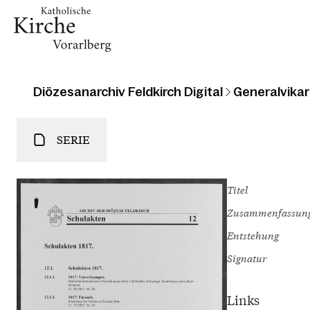
Diözesanarchiv Feldkirch Digital
Generalvikari
SERIE
Titel
Zusammenfassun
Entstehung
Signatur
Links