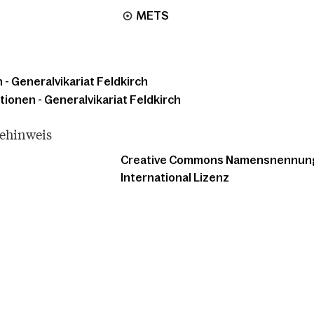
METS
 - Generalvikariat Feldkirch
tionen - Generalvikariat Feldkirch
tehinweis
Creative Commons Namensnennung -
International Lizenz