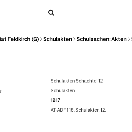
at Feldkirch (G)
Schulakten
Schulsachen: Akten
Schulakten Schachtel 12
g
Schulakten
1817
AT-ADF 1.18. Schulakten 12.