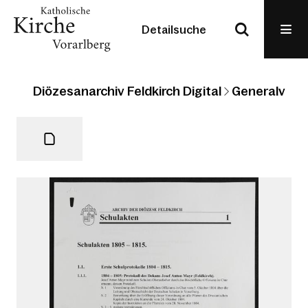
Detailsuche
Diözesanarchiv Feldkirch Digital
Generalvikari