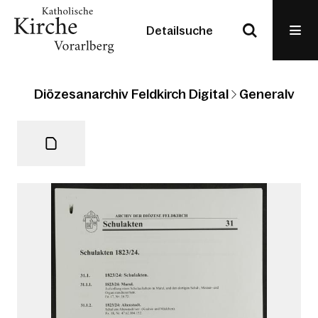
Detailsuche
Diözesanarchiv Feldkirch Digital
Generalvikari