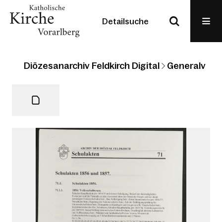
Detailsuche
Diözesanarchiv Feldkirch Digital
Generalvikari