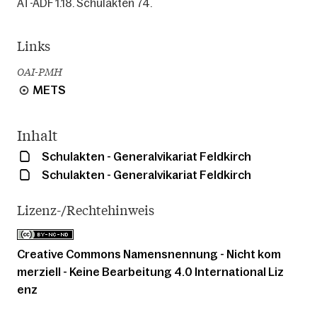
AT-ADF 1.18. Schulakten 74.
Links
OAI-PMH
METS
Inhalt
Schulakten - Generalvikariat Feldkirch
Schulakten - Generalvikariat Feldkirch
Lizenz-/Rechtehinweis
Creative Commons Namensnennung - Nicht kom
merziell - Keine Bearbeitung 4.0 International Liz
enz