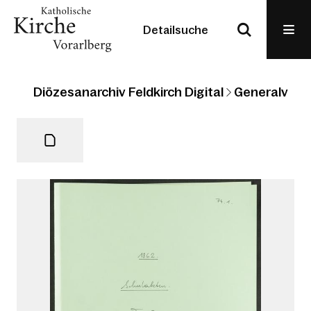
Detailsuche
Diözesanarchiv Feldkirch Digital
Generalvikari