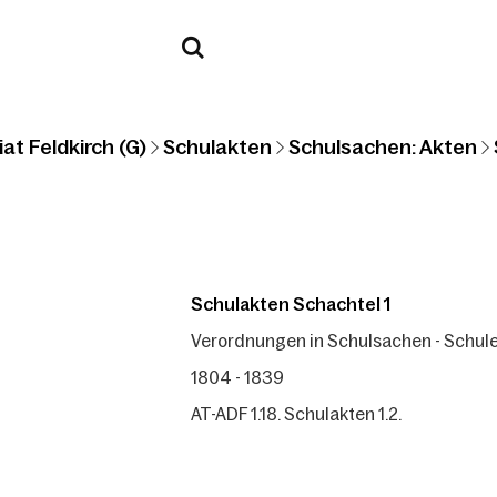
at Feldkirch (G)
Schulakten
Schulsachen: Akten
Schulakten Schachtel 1
Verordnungen in Schulsachen - Schul
1804 - 1839
AT-ADF 1.18. Schulakten 1.2.