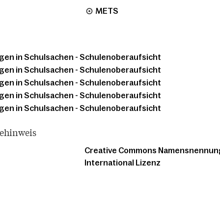
METS
en in Schulsachen - Schulenoberaufsicht
en in Schulsachen - Schulenoberaufsicht
en in Schulsachen - Schulenoberaufsicht
en in Schulsachen - Schulenoberaufsicht
en in Schulsachen - Schulenoberaufsicht
tehinweis
Creative Commons Namensnennung -
International Lizenz