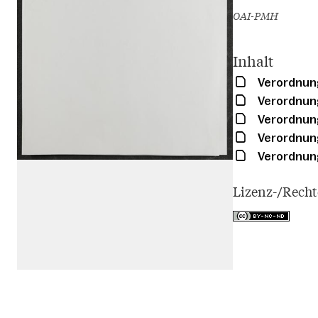
OAI-PMH
Inhalt
Verordnung
Verordnung
Verordnung
Verordnung
Verordnung
Lizenz-/Rech