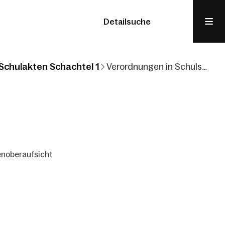
Detailsuche
Schulakten Schachtel 1
Verordnungen in Schulsachen - Schulenoberaufsicht
enoberaufsicht