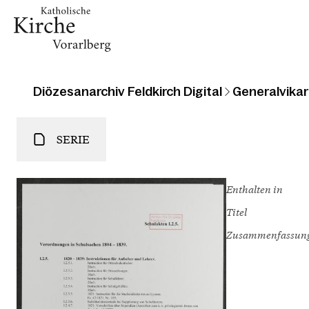
Diözesanarchiv Feldkirch Digital
Generalvikari
SERIE
Enthalten in
Titel
Zusammenfassun