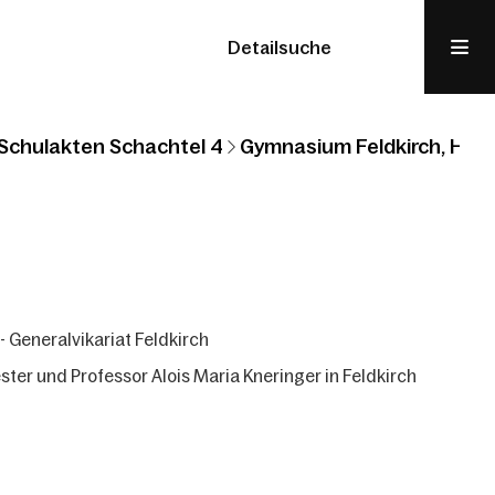
Detailsuche
Schulakten Schachtel 4
Gymnasium Feldkirch, Höher
 Generalvikariat Feldkirch
ester und Professor Alois Maria Kneringer in Feldkirch