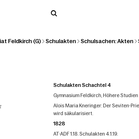
at Feldkirch (G)
Schulakten
Schulsachen: Akten
Schulakten Schachtel 4
Gymnasium Feldkirch, Höhere Studien -
g
Alois Maria Kneringer: Der Seviten-Pri
wird säkularisiert.
1828
AT-ADF 1.18. Schulakten 4.1.19.