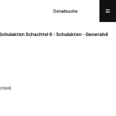
Detailsuche
Schulakten Schachtel 6
Schulakten - Generalvikari
hleiß.