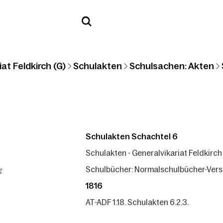
at Feldkirch (G)
Schulakten
Schulsachen: Akten
Schulakten Schachtel 6
Schulakten - Generalvikariat Feldkirch
g
Schulbücher: Normalschulbücher-Versc
1816
AT-ADF 1.18. Schulakten 6.2.3.