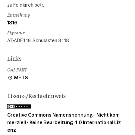
zu Feldkirch betr.
Entstehung
1816
Signatur
AT-ADF 1.18. Schulakten 8.1.18.
Links
OAI-PMH
METS
Lizenz-/Rechtehinweis
Creative Commons Namensnennung - Nicht kom
merziell - Keine Bearbeitung 4.0 International Liz
enz