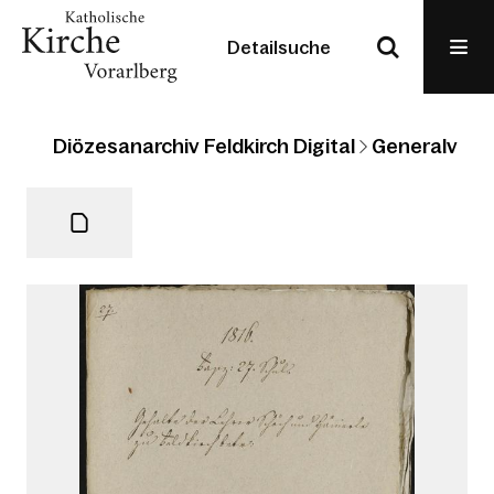
Detailsuche
Diözesanarchiv Feldkirch Digital
Generalvikari