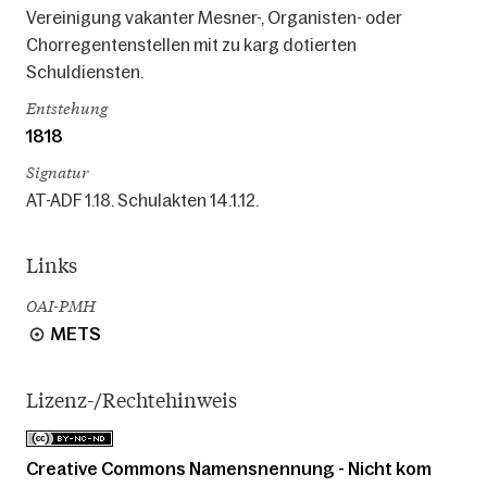
Vereinigung vakanter Mesner-, Organisten- oder
Chorregentenstellen mit zu karg dotierten
Schuldiensten.
Entstehung
1818
Signatur
AT-ADF 1.18. Schulakten 14.1.12.
Links
OAI-PMH
METS
Lizenz-/Rechtehinweis
Creative Commons Namensnennung - Nicht kom