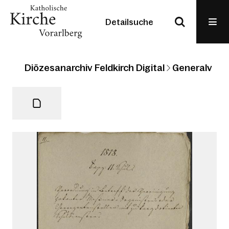
Detailsuche
Diözesanarchiv Feldkirch Digital
Generalvikari