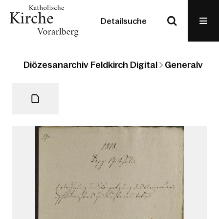
Detailsuche
Diözesanarchiv Feldkirch Digital
Generalvikari