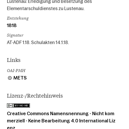
Lustenau: Erledigung und Besetzung des
Elementarschuldienstes zu Lustenau.
Entstehung
1818
Signatur
AT-ADF 1.18. Schulakten 14.1.18.
Links
OAI-PMH
METS
Lizenz-/Rechtehinweis
Creative Commons Namensnennung - Nicht kom
merziell - Keine Bearbeitung 4.0 International Liz
enz