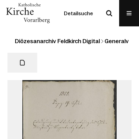
Detailsuche
Diözesanarchiv Feldkirch Digital
Generalvikari