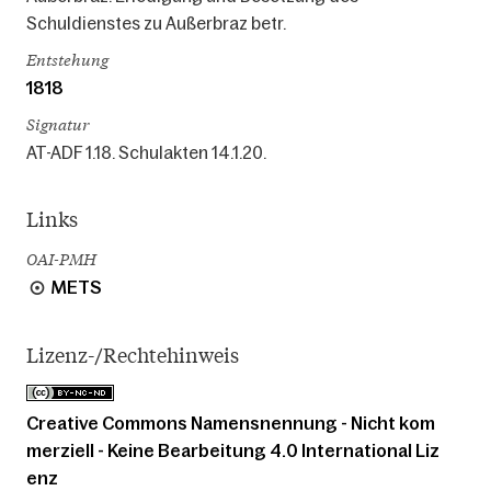
Schuldienstes zu Außerbraz betr.
Entstehung
1818
Signatur
AT-ADF 1.18. Schulakten 14.1.20.
Links
OAI-PMH
METS
Lizenz-/Rechtehinweis
Creative Commons Namensnennung - Nicht kom
merziell - Keine Bearbeitung 4.0 International Liz
enz