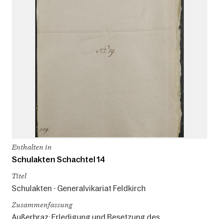
Enthalten in
Schulakten Schachtel 14
Titel
Schulakten - Generalvikariat Feldkirch
Zusammenfassung
Außerbraz: Erledigung und Besetzung des