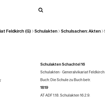
at Feldkirch (G)
Schulakten
Schulsachen: Akten
Schulakten Schachtel 16
Schulakten - Generalvikariat Feldkirch
g
Buch: Die Schule zu Buch betr.
1819
AT-ADF 1.18. Schulakten 16.2.9.