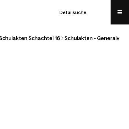
Detailsuche
Schulakten Schachtel 16
Schulakten - Generalvikari