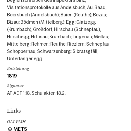
Visitationsprotokolle aus Andelsbuch; Au; Baad;
Beersbuch (Andelsbuch); Baien (Reuthe); Bezau;
Bizau; Bödmen (Mittelberg); Egg; Glatzegg
(Krumbach); Großdorf; Hirschau (Schnepfau);
Hirschegg; Hittisau; Krumbach; Lingenau; Mellau;
Mittelberg; Rehmen; Reuthe; Riezlern; Schnepfau;
Schoppernau; Schwarzenberg; Sibratsgfäll;
Unterlangenegg.
Entstehung
1819
Signatur
AT-ADF 1.18. Schulakten 18.2.
Links
OAI-PMH
METS