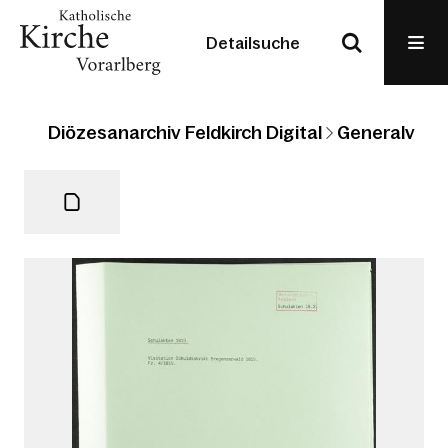
Detailsuche
Diözesanarchiv Feldkirch Digital
Generalvikari