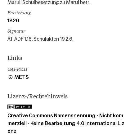
Marul: Schulbesetzung zu Marul betr.
Entstehung
1820
Signatur
AT-ADF 1.18. Schulakten 19.2.6.
Links
OAI-PMH
METS
Lizenz-/Rechtehinweis
Creative Commons Namensnennung - Nicht kom
merziell - Keine Bearbeitung 4.0 International Liz
enz