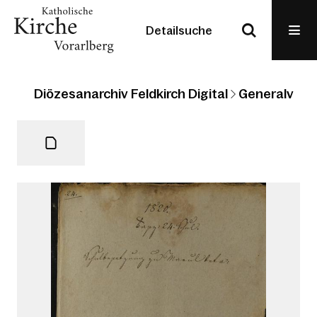
Detailsuche
Diözesanarchiv Feldkirch Digital
Generalvikari