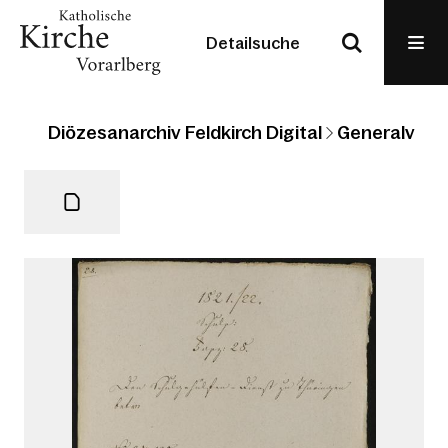
Detailsuche
Diözesanarchiv Feldkirch Digital
Generalvikari