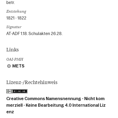
betr.
Entstehung
1821 - 1822
Signatur
AT-ADF 1.18. Schulakten 26.28.
Links
OAI-PMH
METS
Lizenz-/Rechtehinweis
Creative Commons Namensnennung - Nicht kom
merziell - Keine Bearbeitung 4.0 International Liz
enz