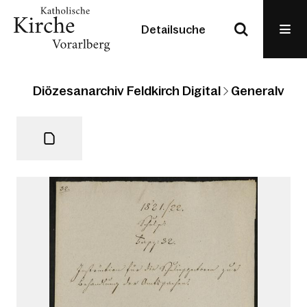
Detailsuche
Diözesanarchiv Feldkirch Digital
Generalvikari