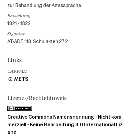
zur Behandlung der Amtssprache.
Entstehung
1821 - 1822
Signatur
AT-ADF 1.18. Schulakten 27.2.
Links
OAI-PMH
METS
Lizenz-/Rechtehinweis
Creative Commons Namensnennung - Nicht kom
merziell - Keine Bearbeitung 4.0 International Liz
enz