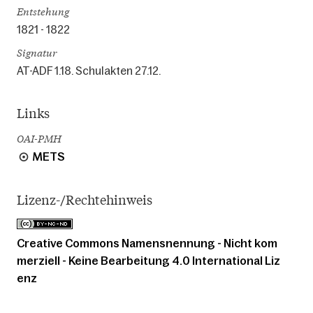
Entstehung
1821 - 1822
Signatur
AT-ADF 1.18. Schulakten 27.12.
Links
OAI-PMH
METS
Lizenz-/Rechtehinweis
Creative Commons Namensnennung - Nicht kom
merziell - Keine Bearbeitung 4.0 International Liz
enz