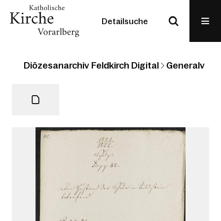
Detailsuche
Diözesanarchiv Feldkirch Digital
Generalvikari