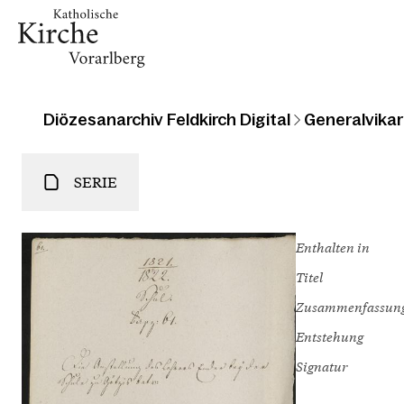
Diözesanarchiv Feldkirch Digital
Generalvikari
SERIE
Enthalten in
Titel
Zusammenfassun
Entstehung
Signatur