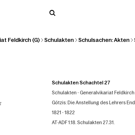
at Feldkirch (G)
Schulakten
Schulsachen: Akten
Schulakten Schachtel 27
Schulakten - Generalvikariat Feldkirch
g
Götzis: Die Anstellung des Lehrers Ende
1821 - 1822
AT-ADF 1.18. Schulakten 27.31.