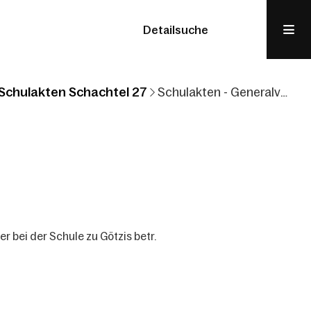
Detailsuche
Schulakten Schachtel 27
Schulakten - Generalvikariat Feldkirch
r bei der Schule zu Götzis betr.