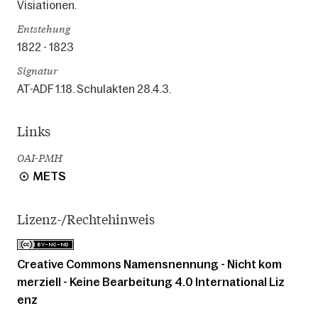
Visiationen.
Entstehung
1822 - 1823
Signatur
AT-ADF 1.18. Schulakten 28.4.3.
Links
OAI-PMH
METS
Lizenz-/Rechtehinweis
Creative Commons Namensnennung - Nicht kom
merziell - Keine Bearbeitung 4.0 International Liz
enz