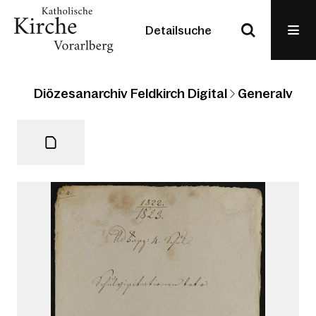
Detailsuche
Diözesanarchiv Feldkirch Digital
Generalvikari