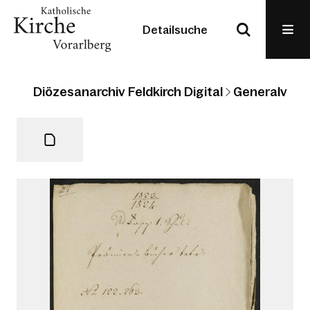
Detailsuche
Diözesanarchiv Feldkirch Digital
Generalvikari