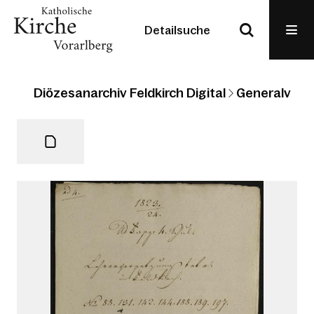
Detailsuche
Diözesanarchiv Feldkirch Digital
Generalvikari