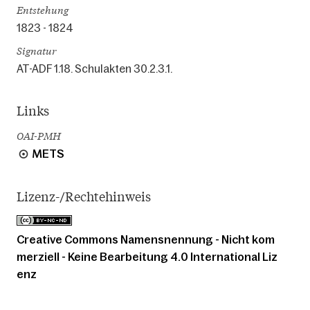
Entstehung
1823 - 1824
Signatur
AT-ADF 1.18. Schulakten 30.2.3.1.
Links
OAI-PMH
METS
Lizenz-/Rechtehinweis
Creative Commons Namensnennung - Nicht kom
merziell - Keine Bearbeitung 4.0 International Liz
enz