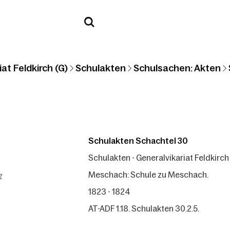
at Feldkirch (G)
Schulakten
Schulsachen: Akten
Schulakten Schachtel 30
Schulakten - Generalvikariat Feldkirch
g
Meschach: Schule zu Meschach.
1823 - 1824
AT-ADF 1.18. Schulakten 30.2.5.