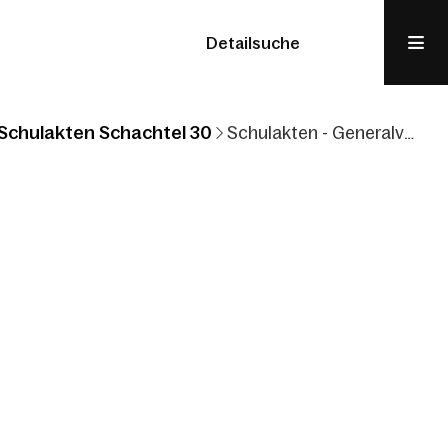
Detailsuche
Schulakten Schachtel 30
Schulakten - Generalvikariat Feldkirch