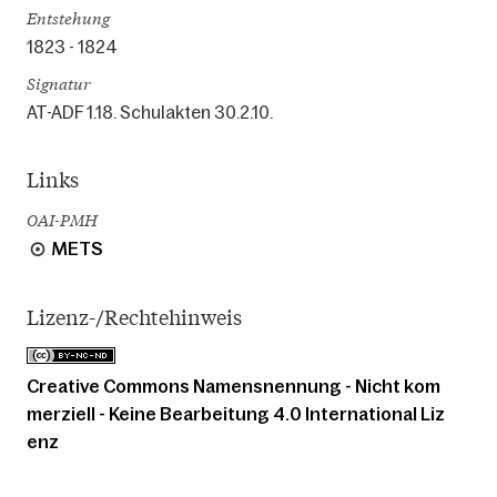
Entstehung
1823 - 1824
Signatur
AT-ADF 1.18. Schulakten 30.2.10.
Links
OAI-PMH
METS
Lizenz-/Rechtehinweis
Creative Commons Namensnennung - Nicht kom
merziell - Keine Bearbeitung 4.0 International Liz
enz