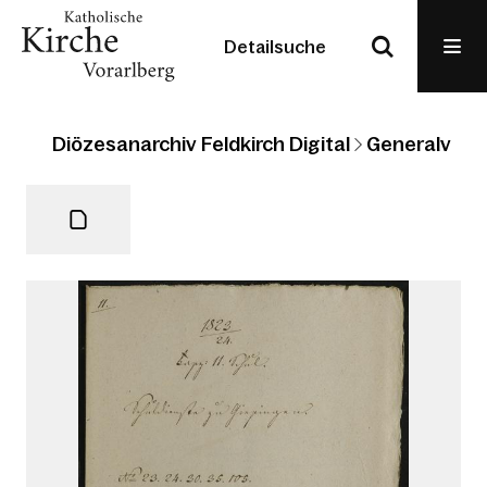
Detailsuche
Diözesanarchiv Feldkirch Digital
Generalvikari