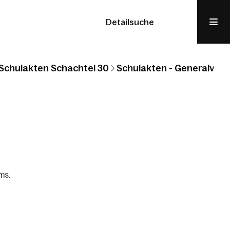
Detailsuche
Schulakten Schachtel 30
Schulakten - Generalvikar
ms.