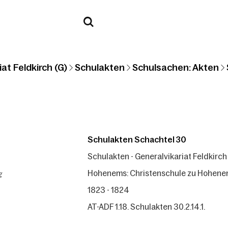
at Feldkirch (G)
Schulakten
Schulsachen: Akten
Schulakten Schachtel 30
Schulakten - Generalvikariat Feldkirch
g
Hohenems: Christenschule zu Hohene
1823 - 1824
AT-ADF 1.18. Schulakten 30.2.14.1.