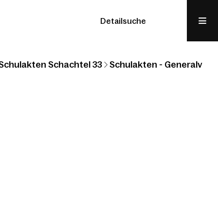
Detailsuche
Schulakten Schachtel 33
Schulakten - Generalvikar