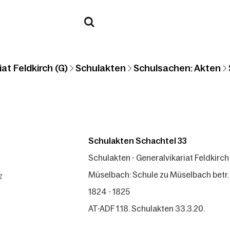
at Feldkirch (G)
Schulakten
Schulsachen: Akten
Schulakten Schachtel 33
Schulakten - Generalvikariat Feldkirch
g
Müselbach: Schule zu Müselbach betr.
1824 - 1825
AT-ADF 1.18. Schulakten 33.3.20.