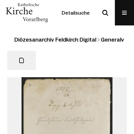
Detailsuche
Diözesanarchiv Feldkirch Digital
Generalvikari