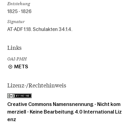
Entstehung
1825 - 1826
Signatur
AT-ADF 1.18. Schulakten 34.1.4.
Links
OAI-PMH
METS
Lizenz-/Rechtehinweis
Creative Commons Namensnennung - Nicht kom
merziell - Keine Bearbeitung 4.0 International Liz
enz