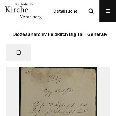
Detailsuche
Diözesanarchiv Feldkirch Digital
Generalvikari