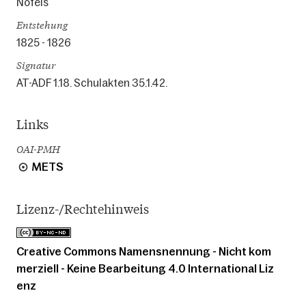
Nofels
Entstehung
1825 - 1826
Signatur
AT-ADF 1.18. Schulakten 35.1.42.
Links
OAI-PMH
METS
Lizenz-/Rechtehinweis
Creative Commons Namensnennung - Nicht kom
merziell - Keine Bearbeitung 4.0 International Liz
enz