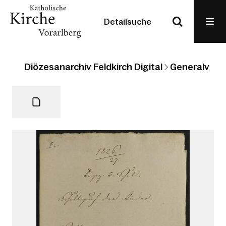
Detailsuche
Diözesanarchiv Feldkirch Digital
Generalvikari