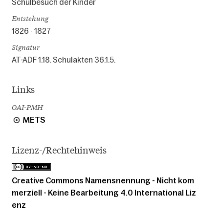
Schulbesuch der Kinder
Entstehung
1826 - 1827
Signatur
AT-ADF 1.18. Schulakten 36.1.5.
Links
OAI-PMH
METS
Lizenz-/Rechtehinweis
Creative Commons Namensnennung - Nicht kom
merziell - Keine Bearbeitung 4.0 International Liz
enz