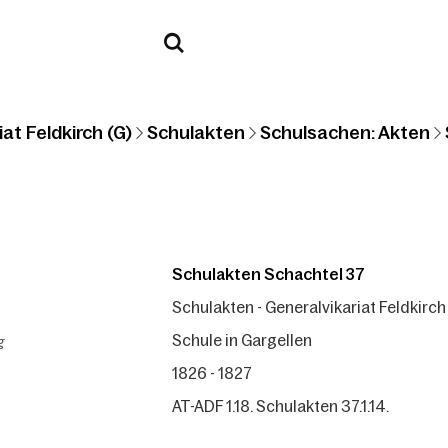
at Feldkirch (G)
Schulakten
Schulsachen: Akten
Schulakten Schachtel 37
Schulakten - Generalvikariat Feldkirch
g
Schule in Gargellen
1826 - 1827
AT-ADF 1.18. Schulakten 37.1.14.