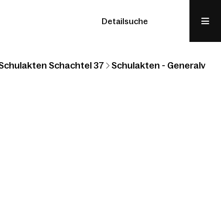
Detailsuche
Schulakten Schachtel 37
Schulakten - Generalvikar