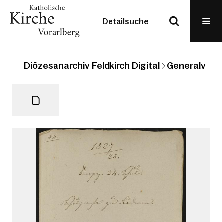
Detailsuche
Diözesanarchiv Feldkirch Digital
Generalvikari