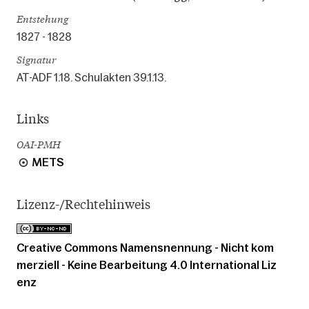
Entstehung
1827 - 1828
Signatur
AT-ADF 1.18. Schulakten 39.1.13.
Links
OAI-PMH
METS
Lizenz-/Rechtehinweis
Creative Commons Namensnennung - Nicht kom
merziell - Keine Bearbeitung 4.0 International Liz
enz