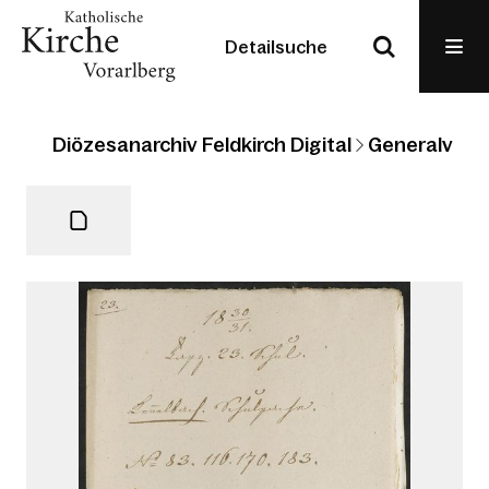
Detailsuche
Diözesanarchiv Feldkirch Digital
Generalvikari