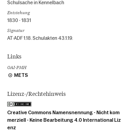
Schulsache in Kennelbach
Entstehung
1830 - 1831
Signatur
AT-ADF 1.18. Schulakten 43.1.19.
Links
OAI-PMH
METS
Lizenz-/Rechtehinweis
Creative Commons Namensnennung - Nicht kom
merziell - Keine Bearbeitung 4.0 International Liz
enz