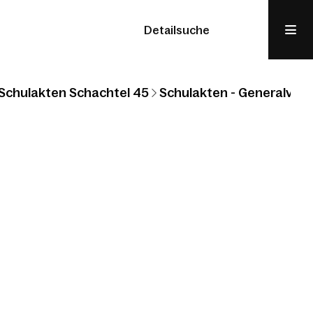
Detailsuche
Schulakten Schachtel 45
Schulakten - Generalvikar