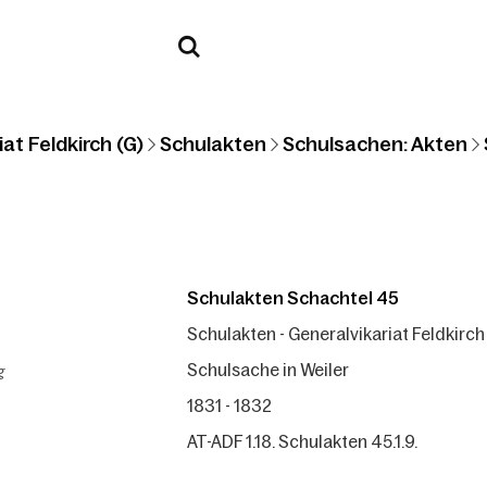
at Feldkirch (G)
Schulakten
Schulsachen: Akten
Schulakten Schachtel 45
Schulakten - Generalvikariat Feldkirch
g
Schulsache in Weiler
1831 - 1832
AT-ADF 1.18. Schulakten 45.1.9.