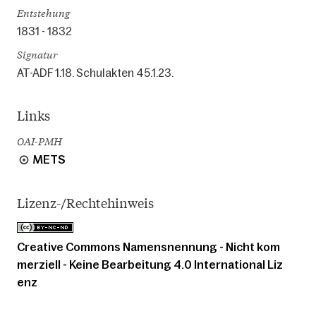
Entstehung
1831 - 1832
Signatur
AT-ADF 1.18. Schulakten 45.1.23.
Links
OAI-PMH
METS
Lizenz-/Rechtehinweis
Creative Commons Namensnennung - Nicht kom
merziell - Keine Bearbeitung 4.0 International Liz
enz