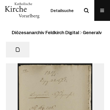
Detailsuche
Diözesanarchiv Feldkirch Digital
Generalvikari