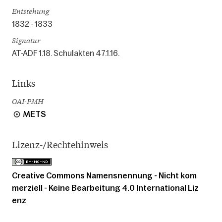
Entstehung
1832 - 1833
Signatur
AT-ADF 1.18. Schulakten 47.1.16.
Links
OAI-PMH
METS
Lizenz-/Rechtehinweis
Creative Commons Namensnennung - Nicht kom
merziell - Keine Bearbeitung 4.0 International Liz
enz