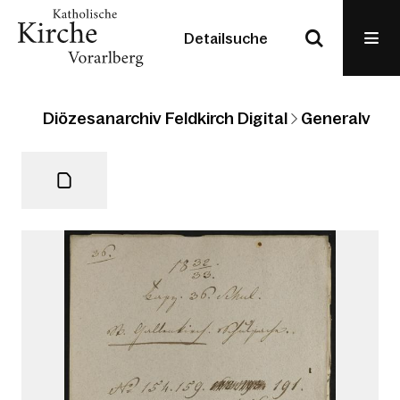
Detailsuche
Diözesanarchiv Feldkirch Digital
Generalvikari