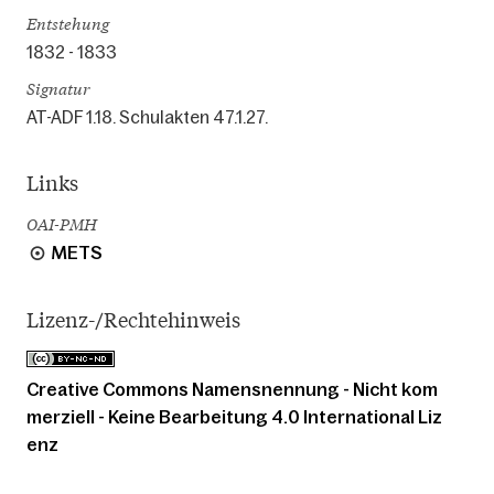
Entstehung
1832 - 1833
Signatur
AT-ADF 1.18. Schulakten 47.1.27.
Links
OAI-PMH
METS
Lizenz-/Rechtehinweis
Creative Commons Namensnennung - Nicht kom
merziell - Keine Bearbeitung 4.0 International Liz
enz