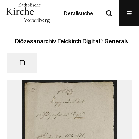
Detailsuche
Diözesanarchiv Feldkirch Digital
Generalvikari