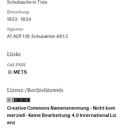
Schulsache in Tisis
Entstehung
1833 - 1834
Signatur
AT-ADF 1.18. Schulakten 48.1.2.
Links
OAI-PMH
METS
Lizenz-/Rechtehinweis
Creative Commons Namensnennung - Nicht kom
merziell - Keine Bearbeitung 4.0 International Liz
enz