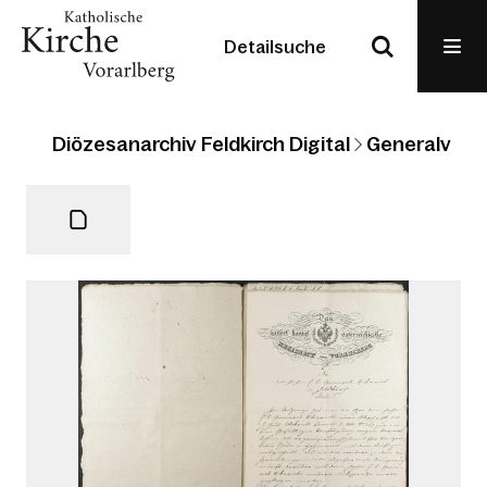
Detailsuche
Diözesanarchiv Feldkirch Digital
Generalvikari