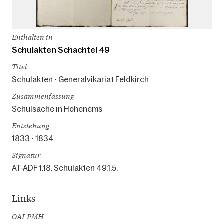
Enthalten in
Schulakten Schachtel 49
Titel
Schulakten - Generalvikariat Feldkirch
Zusammenfassung
Schulsache in Hohenems
Entstehung
1833 - 1834
Signatur
AT-ADF 1.18. Schulakten 49.1.5.
Links
OAI-PMH