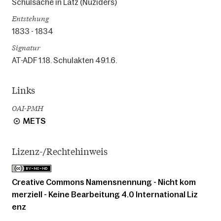
Schulsache in Latz (Nüziders)
Entstehung
1833 - 1834
Signatur
AT-ADF 1.18. Schulakten 49.1.6.
Links
OAI-PMH
METS
Lizenz-/Rechtehinweis
Creative Commons Namensnennung - Nicht kom
merziell - Keine Bearbeitung 4.0 International Liz
enz