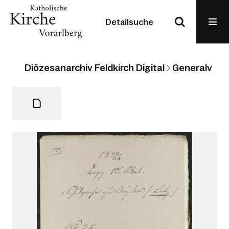
Detailsuche
Diözesanarchiv Feldkirch Digital
Generalvikari