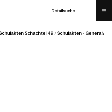
Detailsuche
Schulakten Schachtel 49
Schulakten - Generalvikar