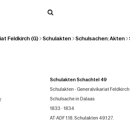
at Feldkirch (G)
Schulakten
Schulsachen: Akten
Schulakten Schachtel 49
Schulakten - Generalvikariat Feldkirch
g
Schulsache in Dalaas
1833 - 1834
AT-ADF 1.18. Schulakten 49.1.27.