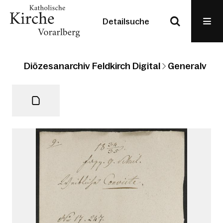
Detailsuche
Diözesanarchiv Feldkirch Digital
Generalvikari