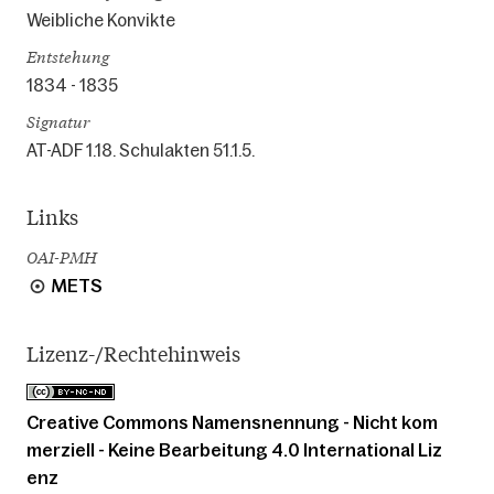
Weibliche Konvikte
Entstehung
1834 - 1835
Signatur
AT-ADF 1.18. Schulakten 51.1.5.
Links
OAI-PMH
METS
Lizenz-/Rechtehinweis
Creative Commons Namensnennung - Nicht kom
merziell - Keine Bearbeitung 4.0 International Liz
enz