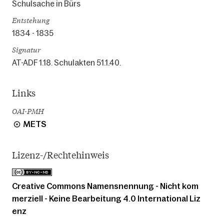
Schulsache in Bürs
Entstehung
1834 - 1835
Signatur
AT-ADF 1.18. Schulakten 51.1.40.
Links
OAI-PMH
METS
Lizenz-/Rechtehinweis
Creative Commons Namensnennung - Nicht kom
merziell - Keine Bearbeitung 4.0 International Liz
enz