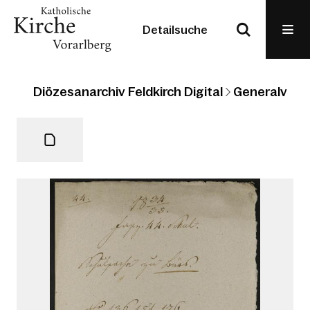
Detailsuche
Diözesanarchiv Feldkirch Digital
Generalvikari