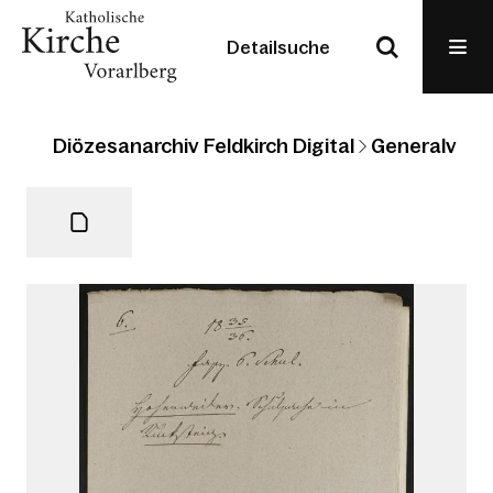
Detailsuche
Diözesanarchiv Feldkirch Digital
Generalvikari