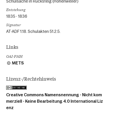
Schulsache in Rucksteig (Hohenweiler)
Entstehung
1835 - 1836
Signatur
AT-ADF 1.18. Schulakten 51.2.5.
Links
OAI-PMH
METS
Lizenz-/Rechtehinweis
Creative Commons Namensnennung - Nicht kom
merziell - Keine Bearbeitung 4.0 International Liz
enz